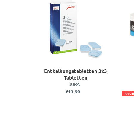
Tabletten
Entkalkungstabletten 3x3
Tabletten
VERKÄUFER
JURA
€13,99
Normaler
ANGE
Preis